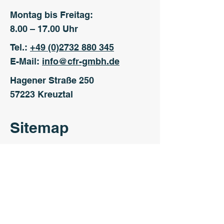
Montag bis Freitag:
8.00 – 17.00 Uhr
Tel.:
+49 (0)2732 880 345
E-Mail:
info@cfr-gmbh.de
Hagener Straße 250
57223 Kreuztal
Sitemap
Starseite
Unsere Stärken
Karriere
Ansprechpartner
Kontakt